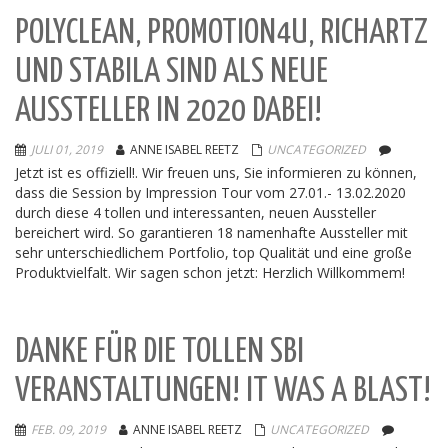
POLYCLEAN, PROMOTION4U, RICHARTZ
UND STABILA SIND ALS NEUE
AUSSTELLER IN 2020 DABEI!
JULI 01, 2019
ANNE ISABEL REETZ
UNCATEGORIZED
Jetzt ist es offiziell!. Wir freuen uns, Sie informieren zu können,
dass die Session by Impression Tour vom 27.01.- 13.02.2020
durch diese 4 tollen und interessanten, neuen Aussteller
bereichert wird. So garantieren 18 namenhafte Aussteller mit
sehr unterschiedlichem Portfolio, top Qualität und eine große
Produktvielfalt. Wir sagen schon jetzt: Herzlich Willkommem!
DANKE FÜR DIE TOLLEN SBI
VERANSTALTUNGEN! IT WAS A BLAST!
FEB. 09, 2019
ANNE ISABEL REETZ
UNCATEGORIZED