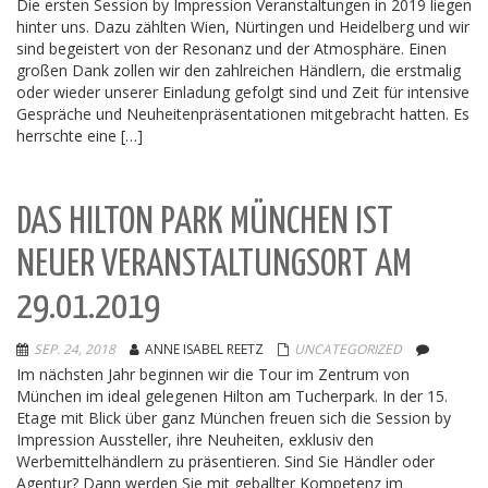
Die ersten Session by Impression Veranstaltungen in 2019 liegen
hinter uns. Dazu zählten Wien, Nürtingen und Heidelberg und wir
sind begeistert von der Resonanz und der Atmosphäre. Einen
großen Dank zollen wir den zahlreichen Händlern, die erstmalig
oder wieder unserer Einladung gefolgt sind und Zeit für intensive
Gespräche und Neuheitenpräsentationen mitgebracht hatten. Es
herrschte eine […]
DAS HILTON PARK MÜNCHEN IST
NEUER VERANSTALTUNGSORT AM
29.01.2019
SEP. 24, 2018
ANNE ISABEL REETZ
UNCATEGORIZED
Im nächsten Jahr beginnen wir die Tour im Zentrum von
München im ideal gelegenen Hilton am Tucherpark. In der 15.
Etage mit Blick über ganz München freuen sich die Session by
Impression Aussteller, ihre Neuheiten, exklusiv den
Werbemittelhändlern zu präsentieren. Sind Sie Händler oder
Agentur? Dann werden Sie mit geballter Kompetenz im