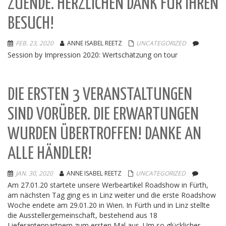
ZUENDE. HERZLICHEN DANK FÜR IHREN
BESUCH!
FEB. 23, 2020
ANNE ISABEL REETZ
UNCATEGORIZED
Session by Impression 2020: Wertschätzung on tour
DIE ERSTEN 3 VERANSTALTUNGEN
SIND VORÜBER. DIE ERWARTUNGEN
WURDEN ÜBERTROFFEN! DANKE AN
ALLE HÄNDLER!
JAN. 30, 2020
ANNE ISABEL REETZ
UNCATEGORIZED
Am 27.01.20 startete unsere Werbeartikel Roadshow in Fürth,
am nächsten Tag ging es in Linz weiter und die erste Roadshow
Woche endete am 29.01.20 in Wien. In Fürth und in Linz stellte
die Ausstellergemeinschaft, bestehend aus 18
Lieferantenpartnern zum ersten Mal aus. Um so glücklicher