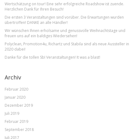
Wertschätzung on tour! Eine sehr erfolgreiche Roadshow ist zuende.
Herzlichen Dank für Ihren Besuch!
Die ersten 3 Veranstaltungen sind vorüber. Die Erwartungen wurden
übertroffen! DANKE an alle Händler!
Wir wünschen Ihnen erholsame und genussvolle Weihnachtstage und
freuen uns auf ein baldiges Wiedersehen!
Polyclean, Promotion4u, Richartz und Stabila sind als neue Aussteller in
2020 dabei!
Danke für die tollen SbI Veranstaltungen! It was a blast!
Archiv
Februar 2020
Januar 2020
Dezember 2019
Juli 2019
Februar 2019
September 2018
Juli 2017