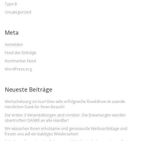
Type B
Uncategorized
Meta
Anmelden
Feed der Einträge
Kommentar-Feed
WordPress.org
Neueste Beiträge
Wertschätzung on tour! Eine sehr erfolgreiche Roadshow ist zuende.
Herzlichen Dank für Ihren Besuch!
Die ersten 3 Veranstaltungen sind vorüber. Die Erwartungen wurden
übertroffen! DANKE an alle Händler!
Wir wünschen Ihnen erholsame und genussvolle Weihnachtstage und
freuen uns auf ein baldiges Wiedersehen!